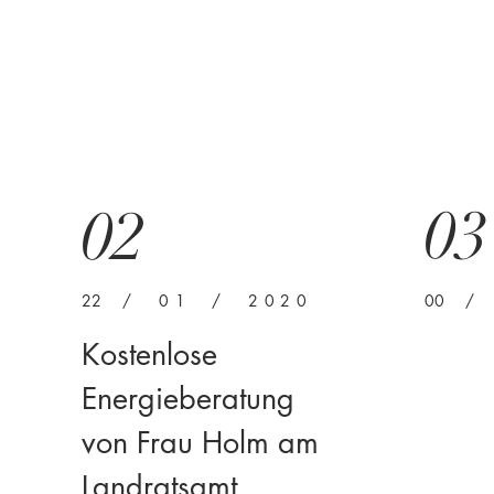
03
02
22
/ 01 / 2020
00
/ 
Kostenlose
Energieberatung
von Frau Holm am
Landratsamt