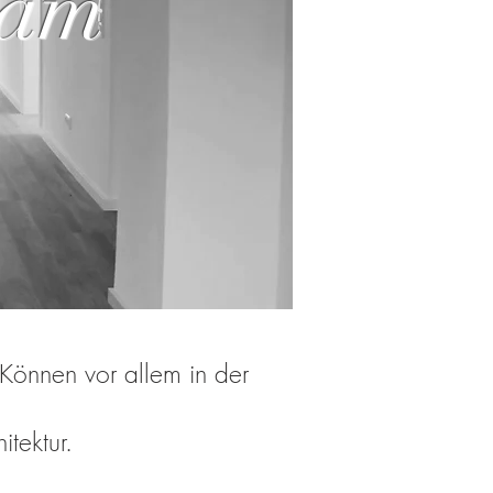
 am
 Können vor allem in der
tektur.