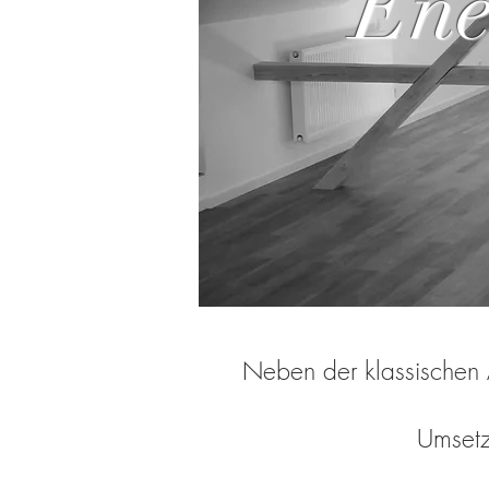
Ene
Neben der klassischen A
Umsetz