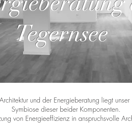
rgieberatung
Tegernsee
rchitektur und der Energieberatung liegt unser
Symbiose dieser beider Komponenten.
ung von Energieeffizienz in anspruchsvolle Archi