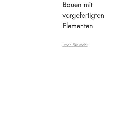
Bauen mit
vorgefertigten
Elementen
Lesen Sie mehr
Kontaktiere
Sie uns...