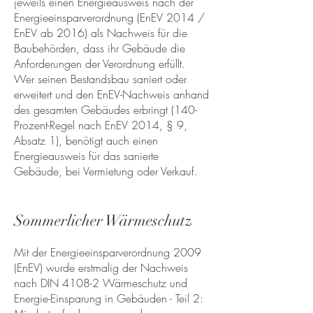
jeweils einen Energieausweis nach der
Energieeinsparverordnung (EnEV 2014 /
EnEV ab 2016) als Nachweis für die
Baubehörden, dass ihr Gebäude die
Anforderungen der Verordnung erfüllt.
Wer seinen Bestandsbau saniert oder
erweitert und den EnEV-Nachweis anhand
des gesamten Gebäudes erbringt (
140-
Prozent-Regel nach EnEV 2014, § 9,
Absatz 1
), benötigt auch einen
Energieausweis für das sanierte
Gebäude, bei Vermietung oder Verkauf.
Sommerlicher Wärmeschutz
Mit der Energieeinsparverordnung 2009
(EnEV) wurde erstmalig der Nachweis
nach DIN 4108-2 Wärmeschutz und
Energie-Einsparung in Gebäuden - Teil 2: