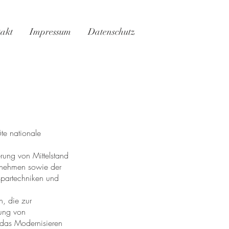
akt
Impressum
Datenschutz
ßte nationale
rung von Mittelstand
ernehmen sowie der
spartechniken und
, die zur
fung von
 das Modernisieren