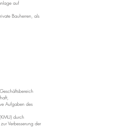
nlage auf
rivate Bauherren, als
 Geschäftsbereich
haft,
tive Aufgaben des
n (KMU) durch
 zur Verbesserung der