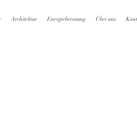
e
Architektur
Energieberatung
Über uns
Kont